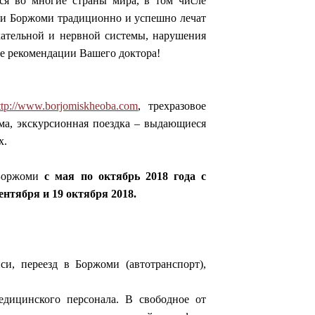
ся во многие страны мира, в том числе
ии Боржоми традиционно и успешно лечат
хательной и нервной системы, нарушения
се рекомендации Вашего доктора!
ttp://www.borjomiskheoba.com
, трехразовое
ма, экскурсионная поездка – выдающиеся
х.
Боржоми
с мая по октябрь 2018 года с
ентября и 19 октября 2018.
си, переезд в Боржоми (автотранспорт),
дицинского персонала. В свободное от