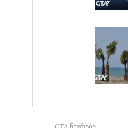
GTA წევრები