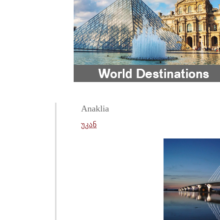
Anaklia
უკან