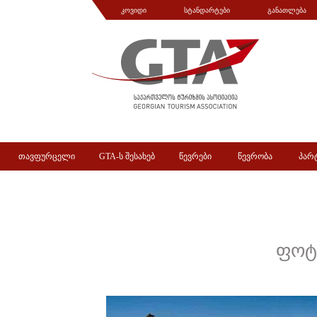
კოვიდი
სტანდარტები
განათლება
თავფურცელი
GTA-ს შესახებ
წევრები
წევრობა
პარ
ფოტ