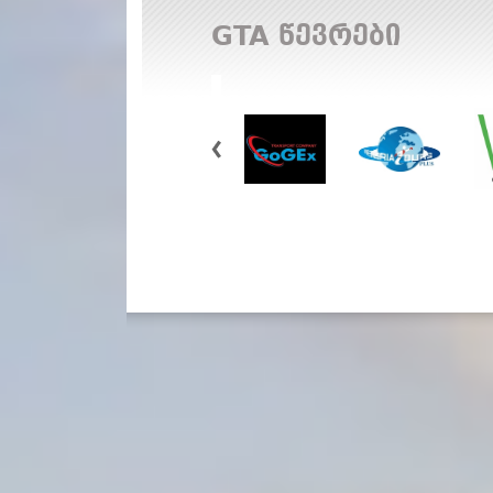
GTA წევრები