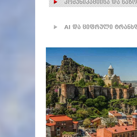
კომუნიკაციისა და სა
AI და ციფრული ტრანს